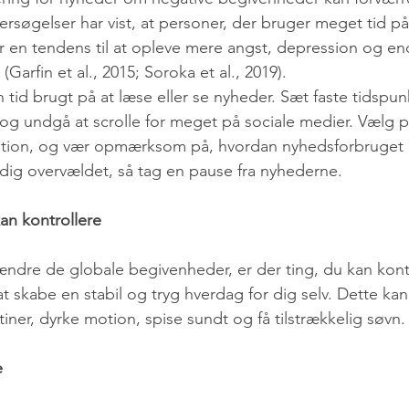
rsøgelser har vist, at personer, der bruger meget tid på
r en tendens til at opleve mere angst, depression og en
Garfin et al., 2015; Soroka et al., 2019).
 tid brugt på at læse eller se nyheder. Sæt faste tidspu
, og undgå at scrolle for meget på sociale medier. Vælg på
ation, og vær opmærksom på, hvordan nyhedsforbruget p
 dig overvældet, så tag en pause fra nyhederne.
an kontrollere
ndre de globale begivenheder, er der ting, du kan kontro
at skabe en stabil og tryg hverdag for dig selv. Dette kan
iner, dyrke motion, spise sundt og få tilstrækkelig søvn.
e