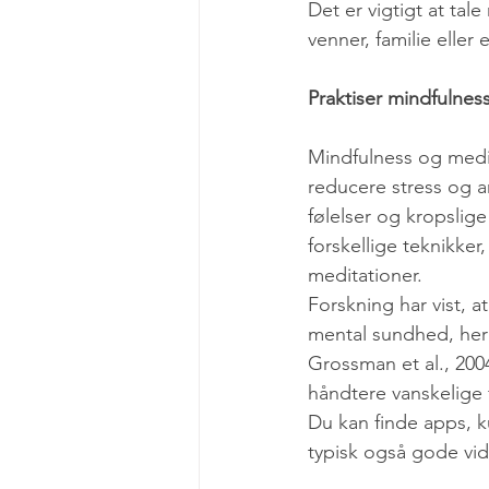
Det er vigtigt at ta
venner, familie eller
Praktiser mindfulnes
Mindfulness og medit
reducere stress og 
følelser og kropsli
forskellige teknikk
meditationer.
Forskning har vist, 
mental sundhed, heru
Grossman et al., 2004;
håndtere vanskelige f
Du kan finde apps, k
typisk også gode vid