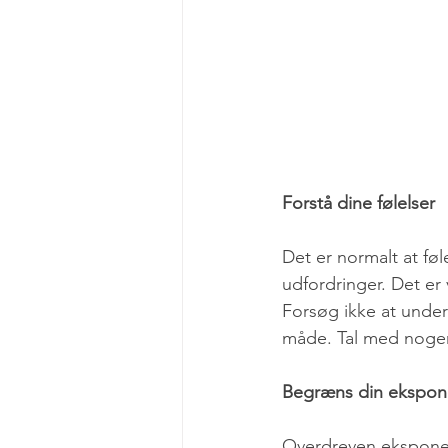
Forstå dine følelser
Det er normalt at føle
udfordringer. Det er 
Forsøg ikke at under
måde. Tal med noge
Begræns din ekspone
Overdreven eksponer