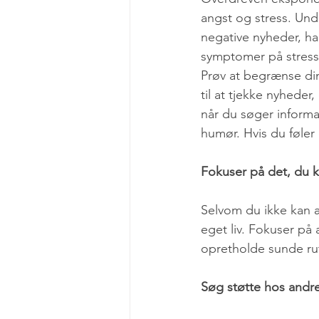
angst og stress. Unde
negative nyheder, ha
symptomer på stress (
Prøv at begrænse din
til at tjekke nyheder
når du søger inform
humør. Hvis du føler
Fokuser på det, du k
Selvom du ikke kan æ
eget liv. Fokuser på 
opretholde sunde rut
Søg støtte hos andr