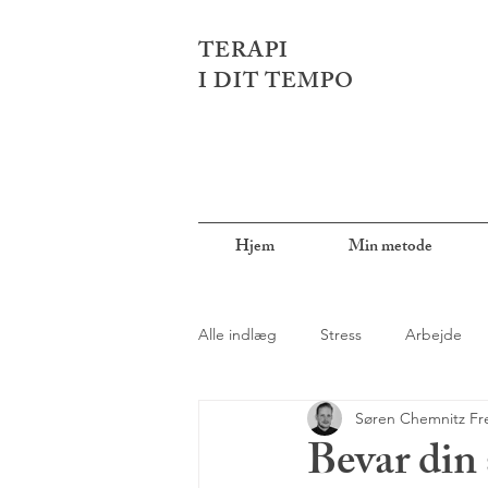
TERAPI
I DIT TEMPO
Hjem
Min metode
Alle indlæg
Stress
Arbejde
Søren Chemnitz Fr
Modstandsdygtighed
Mindful
Bevar din 